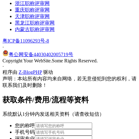
浙江职称评审网
重庆职称评审网
天津职称评审网
黑龙江职称评审网
内蒙古职称评审网
粤ICP备11096293号-8
·
粤公网安备44030402005719号
Copyright Your WebSite.Some Rights Reserved.
·
程序由
Z-BlogPHP
驱动
声明：本站所有内容均来自网络，若无意侵犯到您的权利，请
联系我们及时删除！
获取条件/费用/流程等资料
系统默认1分钟内发送相关资料（请查收短信）
您的称呼
手机号码
评审专业