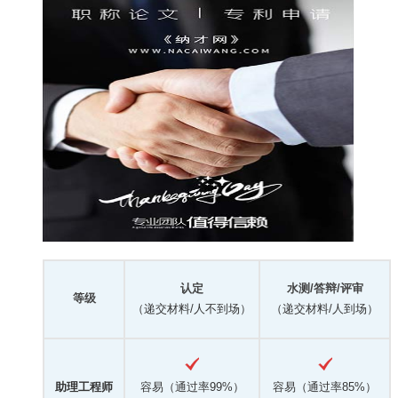
认定
水测/答辩/评审
等级
（递交材料/人不到场）
（递交材料/人到场）
助理工程师
容易（通过率99%）
容易（通过率85%）