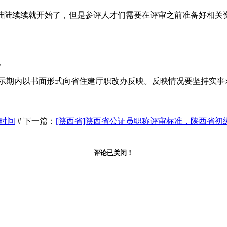
有制陆陆续续就开始了，但是参评人才们需要在评审之前准备好相关
日。
公示期内以书面形式向省住建厅职改办反映。反映情况要坚持实事
时间
# 下一篇：
[陕西省]陕西省公证员职称评审标准，陕西省初
评论已关闭！