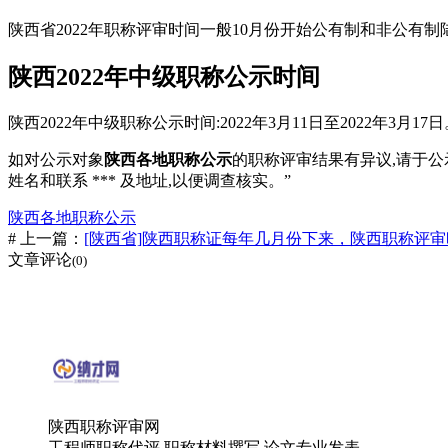
陕西省2022年职称评审时间一般10月份开始公有制和非公
陕西2022年中级职称公示时间
陕西2022年中级职称公示时间:2022年3月11日至2022年3月17
如对公示对象
陕西各地职称公示
的职称评审结果有异议,请于
姓名和联系 *** 及地址,以便调查核实。”
陕西各地职称公示
# 上一篇：
[陕西省]陕西职称证每年几月份下来，陕西职称评审
文章评论
(0)
陕西职称评审网
工程师职称代评,职称材料撰写,论文专业发表