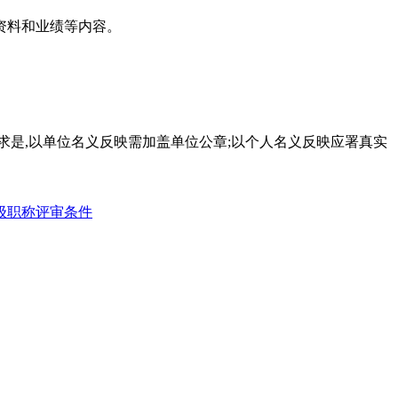
资料和业绩等内容。
求是,以单位名义反映需加盖单位公章;以个人名义反映应署真实
级职称评审条件