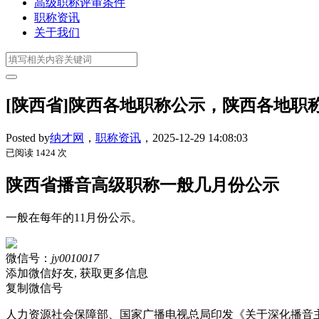
高级职称评审条件
职称资讯
关于我们
[陕西省]陕西各地职称公示，陕西各地职
Posted by
纳才网
，
职称资讯
，
2025-12-29 14:08:03
已阅读 1424 次
陕西省播音高级职称一般几月份公示
一般在每年的11月份公示。
微信号：
jy0010017
添加微信好友, 获取更多信息
复制微信号
人力资源社会保障部、国家广播电视总局印发《关于深化播音