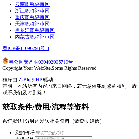
云南职称评审网
浙江职称评审网
重庆职称评审网
天津职称评审网
黑龙江职称评审网
内蒙古职称评审网
粤ICP备11096293号-8
·
粤公网安备44030402005719号
Copyright Your WebSite.Some Rights Reserved.
·
程序由
Z-BlogPHP
驱动
声明：本站所有内容均来自网络，若无意侵犯到您的权利，请
联系我们及时删除！
获取条件/费用/流程等资料
系统默认1分钟内发送相关资料（请查收短信）
您的称呼