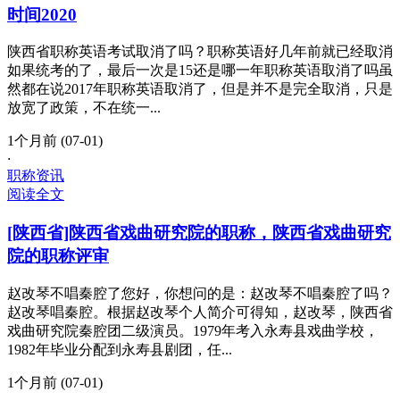
时间2020
陕西省职称英语考试取消了吗？职称英语好几年前就已经取消
如果统考的了，最后一次是15还是哪一年职称英语取消了吗虽
然都在说2017年职称英语取消了，但是并不是完全取消，只是
放宽了政策，不在统一...
1个月前 (07-01)
·
职称资讯
阅读全文
[陕西省]陕西省戏曲研究院的职称，陕西省戏曲研究
院的职称评审
赵改琴不唱秦腔了您好，你想问的是：赵改琴不唱秦腔了吗？
赵改琴唱秦腔。根据赵改琴个人简介可得知，赵改琴，陕西省
戏曲研究院秦腔团二级演员。1979年考入永寿县戏曲学校，
1982年毕业分配到永寿县剧团，任...
1个月前 (07-01)