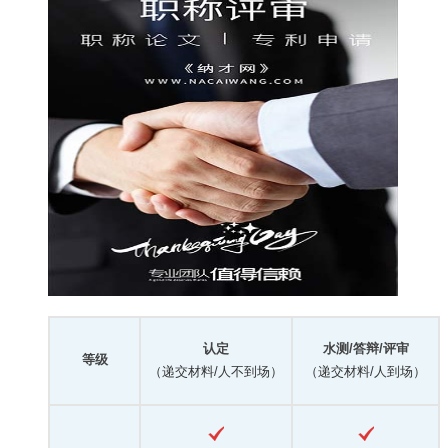
认定
水测/答辩/评审
等级
（递交材料/人不到场）
（递交材料/人到场）