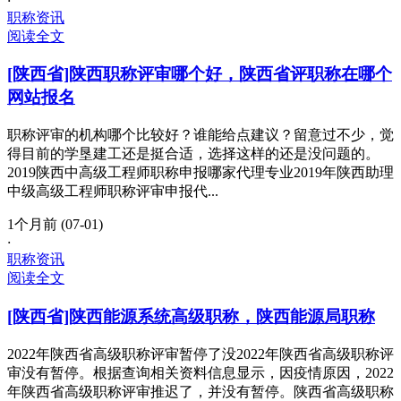
·
职称资讯
阅读全文
[陕西省]陕西职称评审哪个好，陕西省评职称在哪个
网站报名
职称评审的机构哪个比较好？谁能给点建议？留意过不少，觉
得目前的学垦建工还是挺合适，选择这样的还是没问题的。
2019陕西中高级工程师职称申报哪家代理专业2019年陕西助理
中级高级工程师职称评审申报代...
1个月前 (07-01)
·
职称资讯
阅读全文
[陕西省]陕西能源系统高级职称，陕西能源局职称
2022年陕西省高级职称评审暂停了没2022年陕西省高级职称评
审没有暂停。根据查询相关资料信息显示，因疫情原因，2022
年陕西省高级职称评审推迟了，并没有暂停。陕西省高级职称