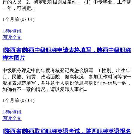
作的人员。2、初定职称级别及条件：（1）中专毕业，工作满
一年，可初定...
1个月前 (07-01)
·
职称资讯
阅读全文
[陕西省]陕西中级职称申请表格填写，陕西中级职称
样本图片
中级职称评定中的年度考核登记表怎么填写 1.性别、出生年
月、民族、籍贯、政治面貌、健康状况、参加工作时间等按一
般填表规范填写，并注意个人身份信息与身份证件信息一致，
如确有不一致的情况，请以复印人事档...
1个月前 (07-01)
·
职称资讯
阅读全文
[陕西省]陕西取消职称英语考试，陕西职称英语报名