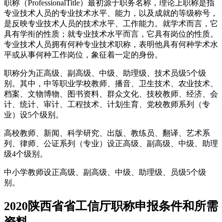
职称（ProfessionalTitle）最初源于职务名称，理论上职称是指
专业技术人员的专业技术水平、能力，以及成就的等级称号，
是反映专业技术人员的技术水平、工作能力。就学术而言，它
具有学衔的性质；就专业技术水平而言，它具有岗位的性质。
专业技术人员拥有何种专业技术职称，表明他具有何种学术水
平或从事何种工作岗位，象征着一定的身份。
职称分为正高级、副高级、中级、助理级、技术员级5个级
别。其中，中等职业学校教师、播音、卫生技术、农业技术、
档案、文物博物、图书资料、群众文化、技校教师、经济、会
计、统计、审计、工程技术、计划生育、党校教师系列（专
业）设5个级别。
高校教师、新闻、科学研究、出版、教练员、翻译、艺术系
列、律师、公证系列（专业）设正高级、副高级、中级、助理
级4个级别。
中小学教师设正高级、副高级、中级、助理级、员级5个级
别。
2020陕西省省工信厅职称申报条件和所需