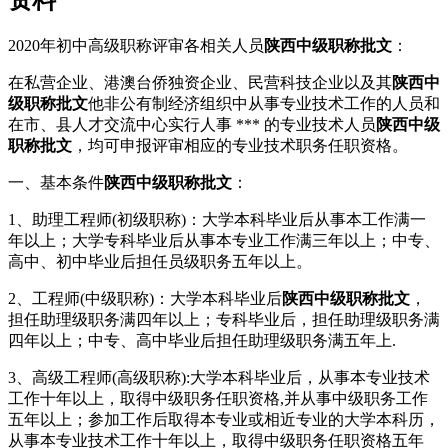
资料
2020年初中高级职称评审各相关人员
陕西中级职称批文
：
在私营企业、港澳台侨独资企业、民营科技企业以及其
陕西中
级职称批文
他非公有制经济组织中从事专业技术工作的人员和
在市、县人才交流中心实行人事 *** 的专业技术人员
陕西中级
职称批文
，均可申报评审相应的专业技术职务任职资格。
一、基本条件
陕西中级职称批文
：
1、助理工程师(初级职称)：大学本科毕业后从事本工作满一
年以上；大学专科毕业后从事本专业工作满三年以上；中专、
高中、初中毕业后担任员级职务五年以上。
2、工程师(中级职称)：大学本科毕业后
陕西中级职称批文
，
担任助理级职务满四年以上；专科毕业后，担任助理级职务满
四年以上；中专、高中毕业后担任助理级职务满五年上.
3、高级工程师(高级职称):大学本科毕业后，从事本专业技术
工作十年以上，取得中级职务任职资格,并从事中级职务工作
五年以上；参加工作后取得本专业或相近专业的大学本科历，
从事本专业技术工作十年以上，取得中级职务任职资格五年