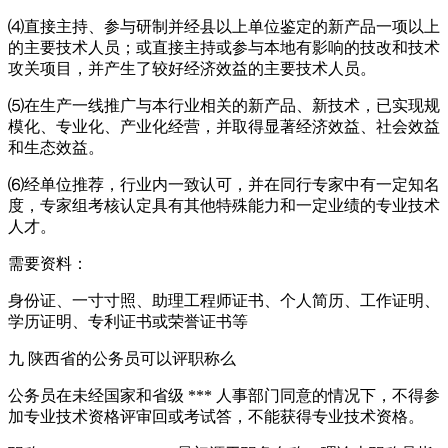
⑷直接主持、参与研制并经县以上单位鉴定的新产品一项以上
的主要技术人员；或直接主持或参与本地有影响的技改和技术
攻关项目，并产生了较好经济效益的主要技术人员。
⑸在生产一线推广与本行业相关的新产品、新技术，已实现规
模化、专业化、产业化经营，并取得显著经济效益、社会效益
和生态效益。
⑹经单位推荐，行业内一致认可，并在同行专家中有一定知名
度，专家组考核认定具有其他特殊能力和一定业绩的专业技术
人才。
需要资料：
身份证、一寸寸照、助理工程师证书、个人简历、工作证明、
学历证明、专利证书或荣誉证书等
九 陕西省的公务员可以评职称么
公务员在未经国家和省级 *** 人事部门同意的情况下，不得参
加专业技术资格评审回或考试答，不能获得专业技术资格。