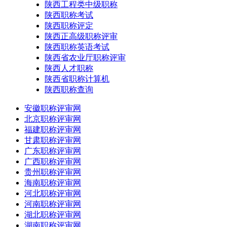
陕西工程类中级职称
陕西职称考试
陕西职称评定
陕西正高级职称评审
陕西职称英语考试
陕西省农业厅职称评审
陕西人才职称
陕西省职称计算机
陕西职称查询
安徽职称评审网
北京职称评审网
福建职称评审网
甘肃职称评审网
广东职称评审网
广西职称评审网
贵州职称评审网
海南职称评审网
河北职称评审网
河南职称评审网
湖北职称评审网
湖南职称评审网