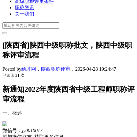
高级职称评审条件
职称资讯
关于我们
[陕西省]陕西中级职称批文，陕西中级职
称评审流程
Posted by
纳才网
，
陕西职称评审
，
2026-04-28 19:24:47
已阅读 21 次
新通知2022年度陕西省中级工程师职称评
审流程
一、概述
微信号：
jy0010017
添加微信好友, 获取更多信息