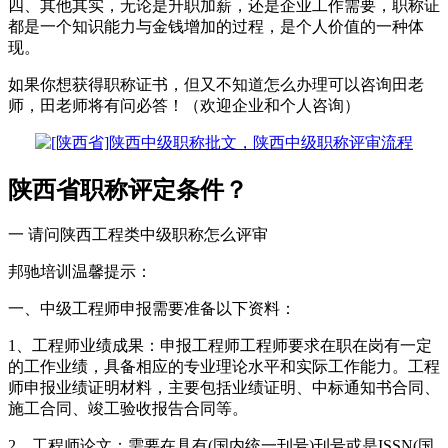
四、其他其实，无论是升职加薪，还是企业工作需要，职称证
都是一个知识能力与金钱增加的过程，是个人价值的一种体
现。
如果你想获得职称证书，但又不知道怎么办理可以咨询田老
师，田老师将有问必答！（欢迎企业和个人咨询）
陕西省职称评定条件？
一 请问陕西工程类中级职称怎么评审
邦驰培训温馨提示：
一、中级工程师申报需要准备以下资料：
1、工程师业绩成果：申报工程师工程师要求在职在岗有一定
的工作业绩，具备相应的专业理论水平和实际工作能力。工程
师申报业绩证明材料，主要包括业绩证明、中标通知书合同、
施工合同、竣工验收报告合同等。
2、工程师论文：需要在具有(国内统一刊号)刊号或是ISSN(国